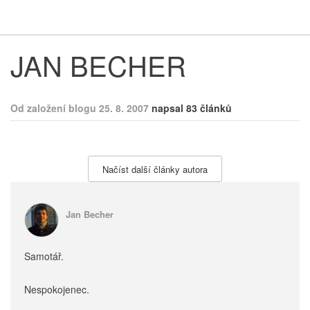
Respekt
Vy
JAN BECHER
Od založení blogu 25. 8. 2007
napsal 83 článků
Načíst další články autora
Jan Becher
Samotář.
Nespokojenec.