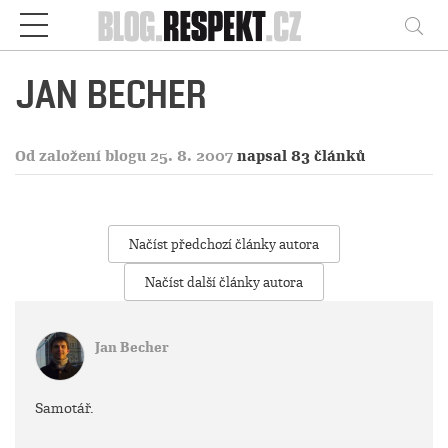
Respekt
Vy
JAN BECHER
Od založení blogu 25. 8. 2007
napsal 83 článků
Načíst předchozí články autora
Načíst další články autora
Jan Becher
Samotář.