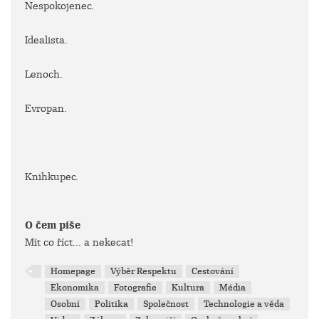
Nespokojenec.
Idealista.
Lenoch.
Evropan.
Knihkupec.
O čem píše
Mít co říct... a nekecat!
Homepage
Výběr Respektu
Cestování
Ekonomika
Fotografie
Kultura
Média
Osobní
Politika
Společnost
Technologie a věda