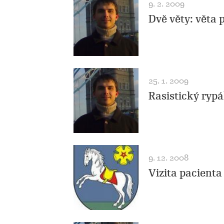
9. 2. 2009
Dvě věty: věta 
25. 1. 2009
Rasistický ryp
9. 12. 2008
Vizita pacienta