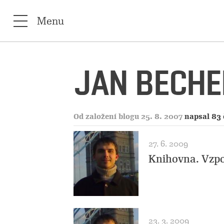
Menu
JAN BECHE
Od založení blogu 25. 8. 2007
napsal 83
27. 6. 2009
Knihovna. Vzp
23. 3. 2009