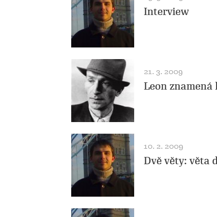
Interview
21. 3. 2009
Leon znamená 
10. 2. 2009
Dvě věty: věta 