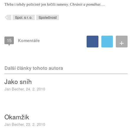
Třeba i tehdy policisté jen krčili rameny.
Chránit a pomáhat….
Spol. s r. o.
Společnost
+
15
Komentáře
Další články tohoto autora
Jako sníh
Jan Becher, 24. 2. 2010
Okamžik
Jan Becher, 23. 2. 2010