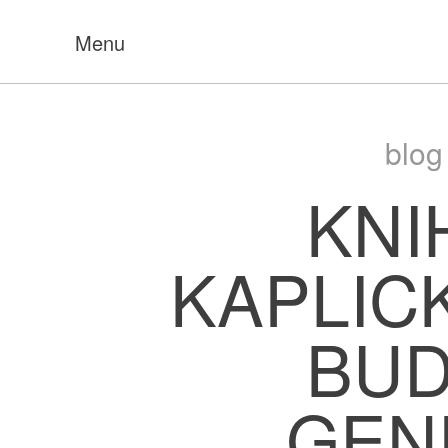
Menu
blog
KNI
KAPLIC
BU
GEN