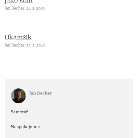
Jako sníh
Jan Becher, 24. 2. 2010
Okamžik
Jan Becher, 23. 2. 2010
Jan Becher
Samotář.
Nespokojenec.