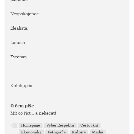
Nespokojenec.
Idealista.
Lenoch.
Evropan.
Knihkupec.
O čem píše
Mít co říct... a nekecat!
Homepage
Výběr Respektu
Cestování
Ekonomika
Fotografie
Kultura
Média