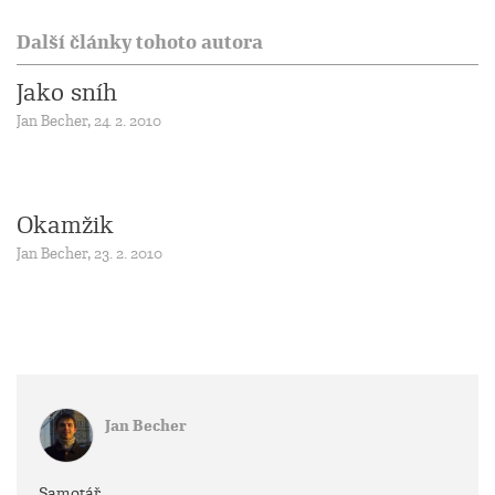
Další články tohoto autora
Jako sníh
Jan Becher, 24. 2. 2010
Okamžik
Jan Becher, 23. 2. 2010
Jan Becher
Samotář.